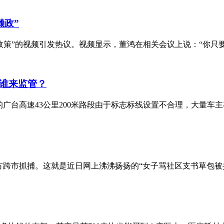
懒政”
政策”的视频引发热议。视频显示，董鸿在相关会议上说：“你只要
象谁来监管？
广台高速43公里200米路段由于标志标线设置不合理，大量车主
跨市抓捕。这就是近日网上沸沸扬扬的“女子骂社区支书草包被拘