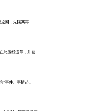
返回，先隔离再..
在此压线违章，并被..
”事件。事情起..