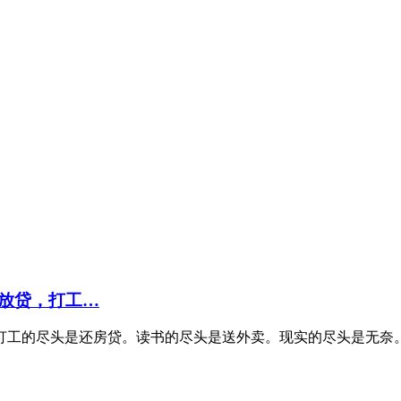
放贷，打工…
工的尽头是还房贷。读书的尽头是送外卖。现实的尽头是无奈。