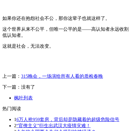
如果你还在抱怨社会不公，那你这辈子也就这样了。
这个世界从来不公平，但唯一公平的是——高认知者永远收割
低认知者。
这就是社会，无法改变。
上一篇：
315晚会，一场演给所有人看的质检春晚
下一篇：没有了
枫叶列表
热门阅读
1
6万人抢959套房，背后却是隐藏着的超级危险信号
2
“官僚主义”衍生出武汉大疫情灾难！