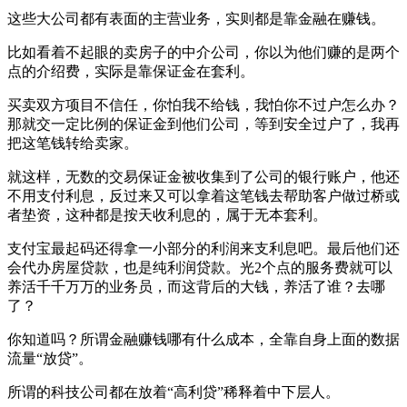
这些大公司都有表面的主营业务，实则都是靠金融在赚钱。
比如看着不起眼的卖房子的中介公司，你以为他们赚的是两个
点的介绍费，实际是靠保证金在套利。
买卖双方项目不信任，你怕我不给钱，我怕你不过户怎么办？
那就交一定比例的保证金到他们公司，等到安全过户了，我再
把这笔钱转给卖家。
就这样，无数的交易保证金被收集到了公司的银行账户，他还
不用支付利息，反过来又可以拿着这笔钱去帮助客户做过桥或
者垫资，这种都是按天收利息的，属于无本套利。
支付宝最起码还得拿一小部分的利润来支利息吧。最后他们还
会代办房屋贷款，也是纯利润贷款。光2个点的服务费就可以
养活千千万万的业务员，而这背后的大钱，养活了谁？去哪
了？
你知道吗？所谓金融赚钱哪有什么成本，全靠自身上面的数据
流量“放贷”。
所谓的科技公司都在放着“高利贷”稀释着中下层人。